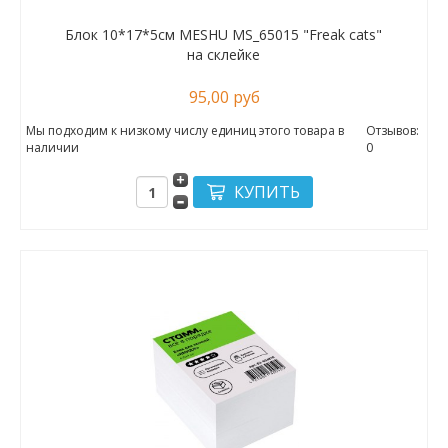
Блок 10*17*5см MESHU MS_65015 "Freak cats"
на склейке
95,00 руб
Мы подходим к низкому числу единиц этого товара в
Отзывов:
наличии
0