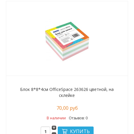
Блок 8*8*4см OfficeSpace 263626 цветной, на
склейке
70,00 руб
В наличии
Отзывов: 0