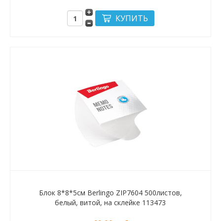
Блок 8*8*5см Berlingo ZIP7604 500листов,
белый, витой, на склейке 113473