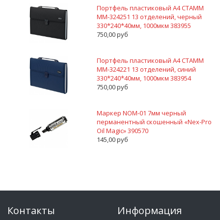
Портфель пластиковый А4 СТАММ
ММ-324251 13 отделений, черный
330*240*40мм, 1000мкм 383955
750,00 руб
Портфель пластиковый А4 СТАММ
ММ-324221 13 отделений, синий
330*240*40мм, 1000мкм 383954
750,00 руб
Маркер NOM-01 7мм черный
перманентный скошенный «Nex-Pro
Oil Magic» 390570
145,00 руб
Контакты
Информация