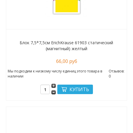
Блок 7,5*7,5см ErichKrause 61903 статический
(магнитный) желтый
66,00 руб
Мы подходим к низкому числу единиц этого товара в
Отзывов:
наличии
0