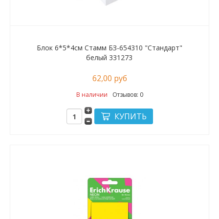
Блок 6*5*4см Стамм БЗ-654310 "Стандарт"
белый 331273
62,00 руб
В наличии
Отзывов: 0