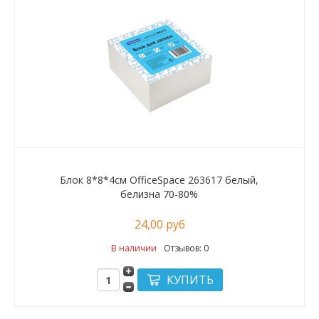
Блок 8*8*4см OfficeSpace 263617 белый,
белизна 70-80%
24,00 руб
В наличии
Отзывов: 0