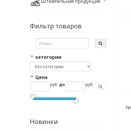
Штемпельная продукция
Фильтр товаров
категории
Цена
руб
до
руб
Кр
Новинки