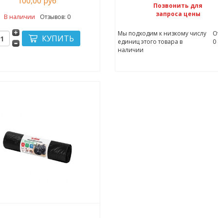
100,00 руб
Позвонить для
запроса цены
В наличии
Отзывов: 0
Мы подходим к низкому числу
О
единиц этого товара в
0
наличии