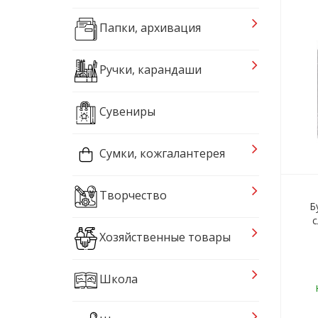
Папки, архивация
Ручки, карандаши
Сувениры
Сумки, кожгалантерея
Творчество
Б
с
Хозяйственные товары
Школа