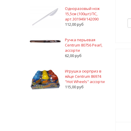
Одноразовый нож
15,5см (100шт) ПС,
арт.301949/142090
112,00 руб
Ручка перьевая
Centrum 80756 Pearl,
ассорти
62,00 руб
Игрушка сюрприз в
яйце Centrum 86974
"Hot Wheels" ассорти
115,00 руб