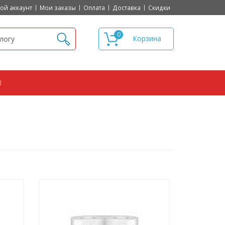
ой аккаунт
Мои заказы
Оплата
Доставка
Скидки
0
Ы