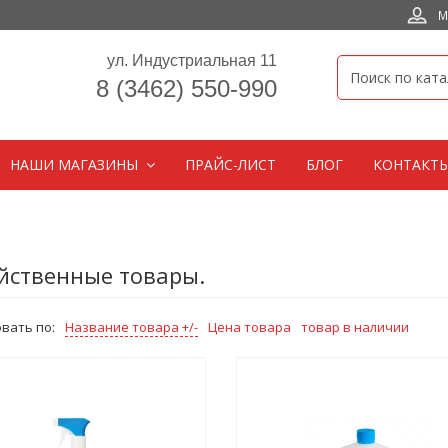
М
ул. Индустриальная 11
8 (3462) 550-990
НАШИ МАГАЗИНЫ
ПРАЙС-ЛИСТ
БЛОГ
КОНТАКТ
йственные товары.
вать по:
Название товара +/-
Цена товара
товар в наличии