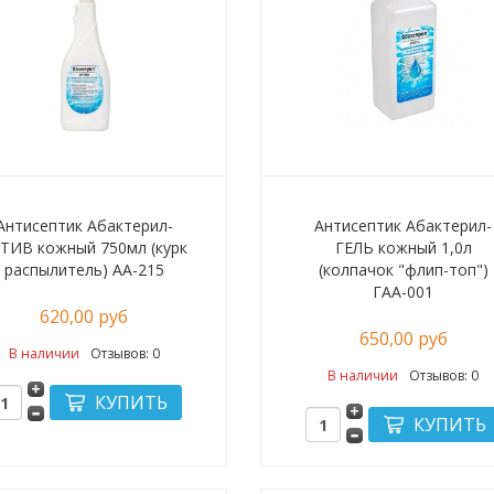
Антисептик Абактерил-
Антисептик Абактерил-
ТИВ кожный 750мл (курк
ГЕЛЬ кожный 1,0л
распылитель) АА-215
(колпачок "флип-топ")
ГАА-001
620,00 руб
650,00 руб
В наличии
Отзывов: 0
В наличии
Отзывов: 0