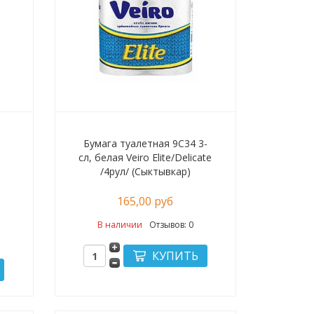
Бумага туалетная 9С34 3-
сл, белая Veiro Elite/Delicate
/4рул/ (Сыктывкар)
165,00 руб
В наличии
Отзывов: 0