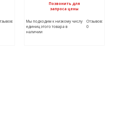
Позвонить для
запроса цены
тзывов:
Мы подходим к низкому числу
Отзывов:
единиц этого товара в
0
наличии