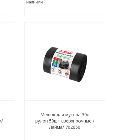
наличии
л
Мешок для мусора 30л
а/
рулон 50шт сверхпрочные /
Лайма/ 702650