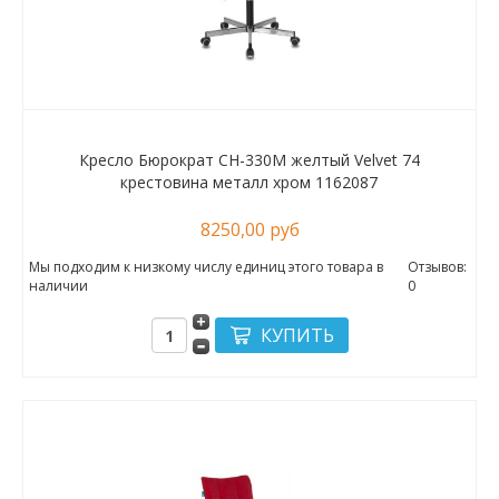
Кресло Бюрократ CH-330M желтый Velvet 74
крестовина металл хром 1162087
8250,00 руб
Мы подходим к низкому числу единиц этого товара в
Отзывов:
наличии
0