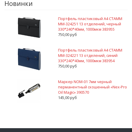
Новинки
Портфель пластиковый А4 СТАММ
ММ-324251 13 отделений, черный
330*240*40мм, 1000мкм 383955
750,00 руб
Портфель пластиковый А4 СТАММ
ММ-324221 13 отделений, синий
330*240*40мм, 1000мкм 383954
750,00 руб
Маркер NOM-01 7мм черный
перманентный скошенный «Nex-Pro
Oil Magic» 390570
145,00 руб