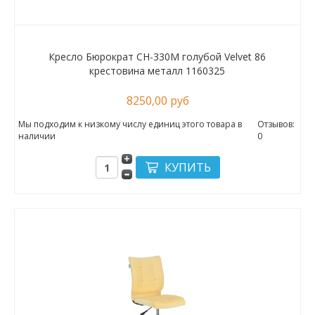
Кресло Бюрократ CH-330M голубой Velvet 86
крестовина металл 1160325
8250,00 руб
Мы подходим к низкому числу единиц этого товара в
Отзывов:
наличии
0