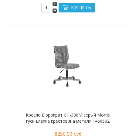
Кресло Бюрократ CH-330M серый Morris
гусин.лапка крестовина металл 1466502
8250,00 руб