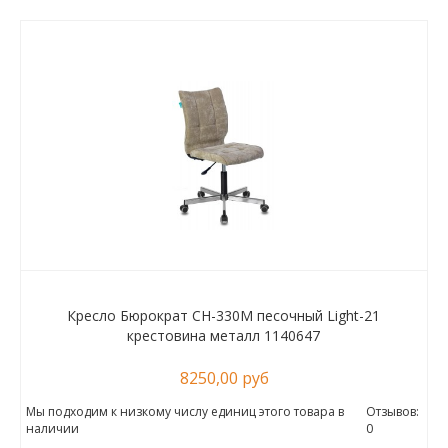
Кресло Бюрократ CH-330M песочный Light-21
крестовина металл 1140647
8250,00 руб
Мы подходим к низкому числу единиц этого товара в
Отзывов:
наличии
0