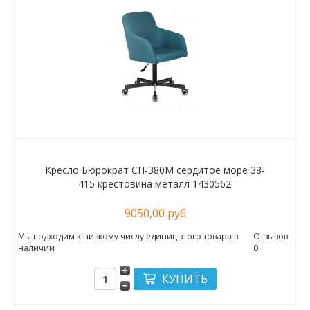
Кресло Бюрократ CH-380M сердитое море 38-
415 крестовина металл 1430562
9050,00 руб
Мы подходим к низкому числу единиц этого товара в
Отзывов:
наличии
0