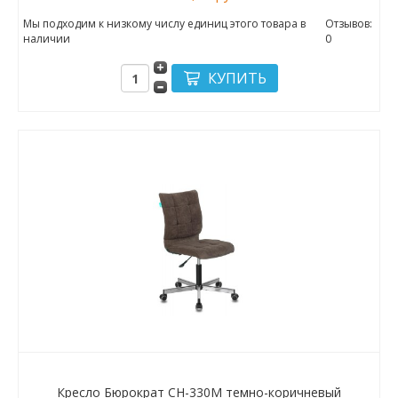
Мы подходим к низкому числу единиц этого товара в
Отзывов:
наличии
0
Кресло Бюрократ CH-330M темно-коричневый