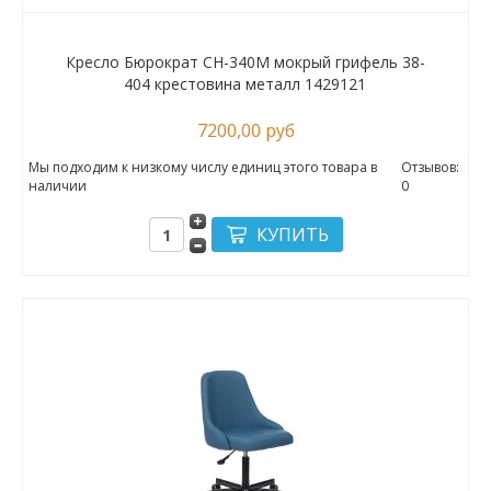
Кресло Бюрократ CH-340M мокрый грифель 38-
404 крестовина металл 1429121
7200,00 руб
Мы подходим к низкому числу единиц этого товара в
Отзывов:
наличии
0