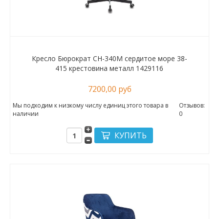
Кресло Бюрократ CH-340M сердитое море 38-
415 крестовина металл 1429116
7200,00 руб
Мы подходим к низкому числу единиц этого товара в
Отзывов:
наличии
0