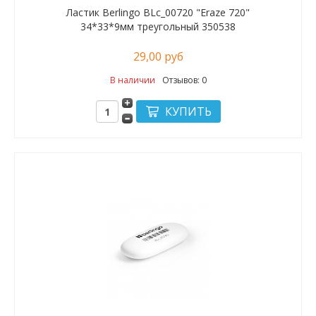
Ластик Berlingo BLc_00720 "Eraze 720"
34*33*9мм треугольный 350538
29,00 руб
В наличии
Отзывов: 0