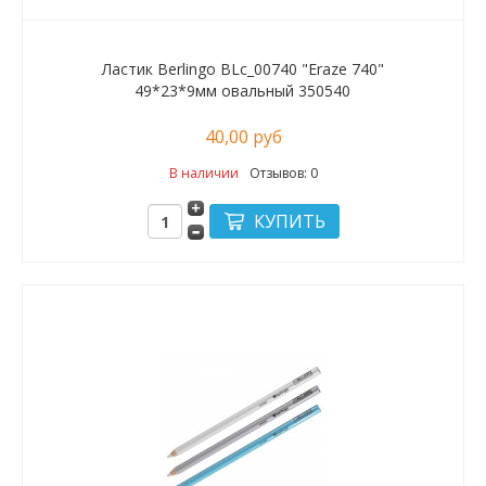
Ластик Berlingo BLc_00740 "Eraze 740"
49*23*9мм овальный 350540
40,00 руб
В наличии
Отзывов: 0