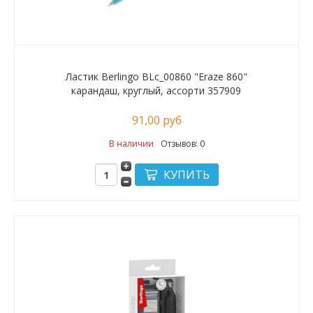
Ластик Berlingo BLc_00860 "Eraze 860"
карандаш, круглый, ассорти 357909
91,00 руб
В наличии
Отзывов: 0