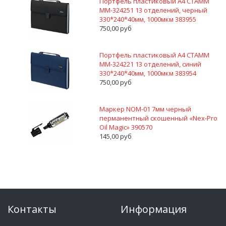
Портфель пластиковый А4 СТАММ
ММ-324251 13 отделений, черный
330*240*40мм, 1000мкм 383955
750,00 руб
Портфель пластиковый А4 СТАММ
ММ-324221 13 отделений, синий
330*240*40мм, 1000мкм 383954
750,00 руб
Маркер NOM-01 7мм черный
перманентный скошенный «Nex-Pro
Oil Magic» 390570
145,00 руб
Контакты
Информация