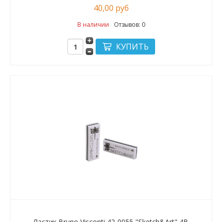
40,00 руб
В наличии
Отзывов: 0
Ластик Bruno Visconti 42-0055 "Sketch&Art" 4В