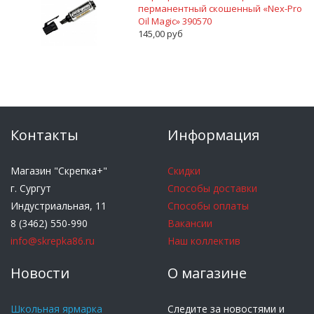
перманентный скошенный «Nex-Pro
Oil Magic» 390570
145,00 руб
Контакты
Информация
Магазин "Скрепка+"
Скидки
г. Сургут
Способы доставки
Индустриальная, 11
Способы оплаты
8 (3462) 550-990
Вакансии
info@skrepka86.ru
Наш коллектив
Новости
О магазине
Школьная ярмарка
Следите за новостями и