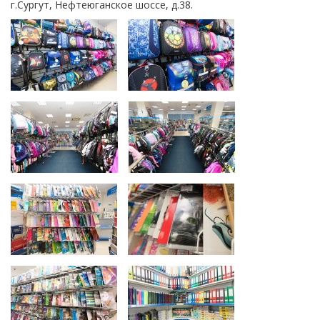
г.Сургут, Нефтеюганское шоссе, д.38.