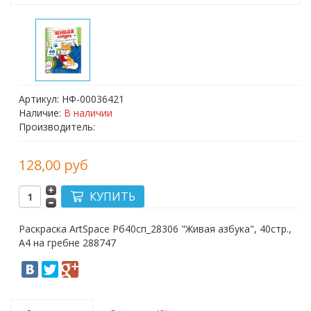
Артикул: НФ-00036421
Наличие:
В наличии
Производитель:
128,00 руб
Раскраска ArtSpace Рб40сп_28306 "Живая азбука", 40стр.,
А4 на гребне 288747