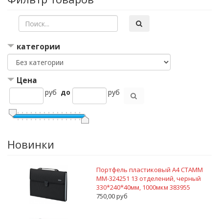
категории
Цена
руб
до
руб
Новинки
Портфель пластиковый А4 СТАММ
ММ-324251 13 отделений, черный
330*240*40мм, 1000мкм 383955
750,00 руб