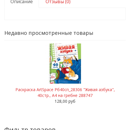
Описание
Отзывы (0)
Недавно просмотренные товары
Раскраска ArtSpace Рб40сп_28306 "Живая азбука",
40стр., А4 на гребне 288747
128,00 руб
Фильтр товаров